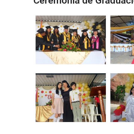
Ceremonia de Graduac