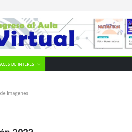
ACES DE INTERES
 de Imagenes