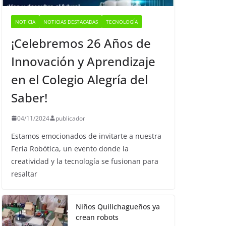
NOTICIA
NOTICIAS DESTACADAS
TECNOLOGÍA
¡Celebremos 26 Años de
Innovación y Aprendizaje
en el Colegio Alegría del
Saber!
04/11/2024
publicador
Estamos emocionados de invitarte a nuestra
Feria Robótica, un evento donde la
creatividad y la tecnología se fusionan para
resaltar
Niños Quilichagueños ya
crean robots