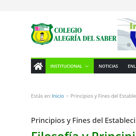
INSTITUCIONAL
NOTICIAS
ENL
Estás en:
Inicio
Principios y Fines del Estab
Principios y Fines del Estable