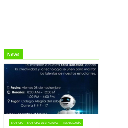
News
NOTICIA
NOTICIAS DESTACADAS
TECNOLOGÍA