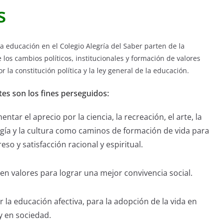
s
la educación en el Colegio Alegría del Saber parten de la
los cambios políticos, institucionales y formación de valores
 la constitución política y la ley general de la educación.
tes son los fines perseguidos:
ntar el aprecio por la ciencia, la recreación, el arte, la
gía y la cultura como caminos de formación de vida para
eso y satisfacción racional y espiritual.
en valores para lograr una mejor convivencia social.
r la educación afectiva, para la adopción de la vida en
 y en sociedad.