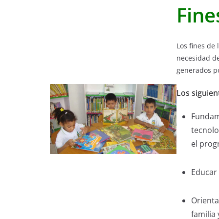
Fine
Los fines de 
necesidad de 
generados por
Los siguien
Fundame
tecnolo
el progr
Educar 
Orienta
familia