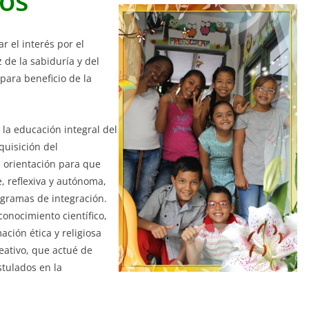
ios
ar el interés por el
 de la sabiduría y del
 para beneficio de la
la educación integral del
quisición del
a orientación para que
, reflexiva y autónoma,
ogramas de integración.
onocimiento científico,
mación ética y religiosa
reativo, que actué de
stulados en la