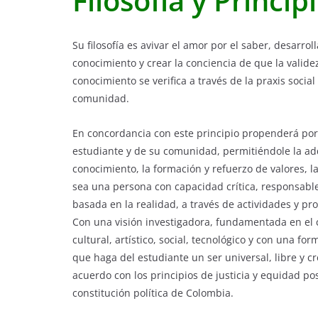
Filosofía y Princip
Su filosofía es avivar el amor por el saber, desarroll
conocimiento y crear la conciencia de que la validez
conocimiento se verifica a través de la praxis social
comunidad.
En concordancia con este principio propenderá por 
estudiante y de su comunidad, permitiéndole la ad
conocimiento, la formación y refuerzo de valores, l
sea una persona con capacidad crítica, responsable
basada en la realidad, a través de actividades y pr
Con una visión investigadora, fundamentada en el c
cultural, artístico, social, tecnológico y con una for
que haga del estudiante un ser universal, libre y c
acuerdo con los principios de justicia y equidad po
constitución política de Colombia.