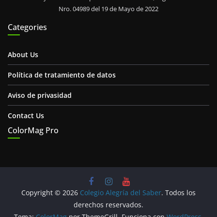
Nro. 04989 del 19 de Mayo de 2022
Categories
About Us
Política de tratamiento de datos
Aviso de privasidad
Contact Us
ColorMag Pro
Copyright © 2026
Colegio Alegría del Saber
. Todos los
derechos reservados.
Tema:
ColorMag
por ThemeGrill. Funciona con
WordPress
.