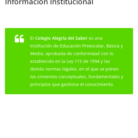
Información Institucional
El
Colegio Alegría del Saber
es una
Institución de Educación Preescolar, Básica y
Media, aprobada de conformidad con lo
establecido en la Ley 115 de 1994 y las
demás normas legales, en el que se ponen
los cimientos conceptuales, fundamentales y
principios que gestiona el conocimiento.