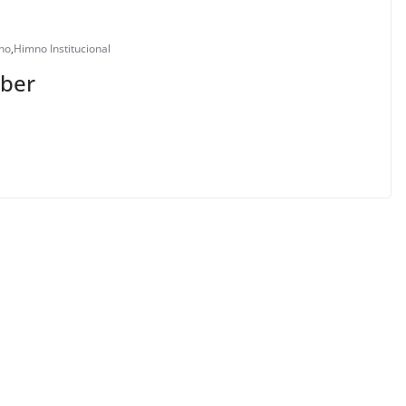
no
,
Himno Institucional
aber