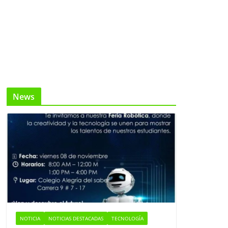
News
NOTICIA
NOTICIAS DESTACADAS
TECNOLOGÍA