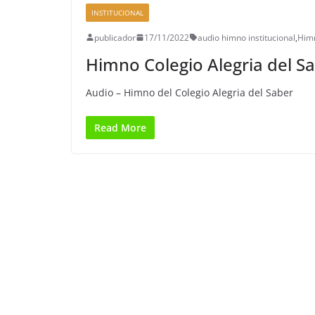
INSTITUCIONAL
publicador
17/11/2022
audio himno institucional
,
Him
Himno Colegio Alegria del S
Audio – Himno del Colegio Alegria del Saber
Read More